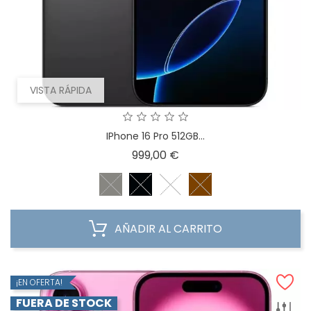
VISTA RÁPIDA
IPhone 16 Pro 512GB...
Precio
999,00 €
AÑADIR AL CARRITO
¡EN OFERTA!
FUERA DE STOCK