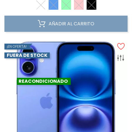
AÑADIR AL CARRITO
¡EN OFERTA!
FUERA DE STOCK
REACONDICIONADO