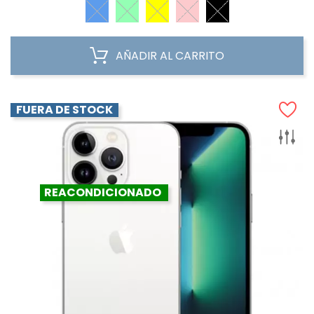
AÑADIR AL CARRITO
FUERA DE STOCK
REACONDICIONADO