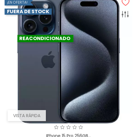
¡EN OFERTA!
FUERA DE STOCK
REACONDICIONADO
VISTA RÁPIDA
IPhone 15 Pro 256GB...