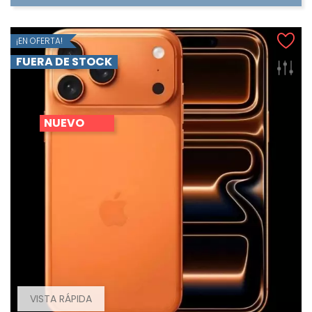
¡EN OFERTA!
FUERA DE STOCK
NUEVO
VISTA RÁPIDA