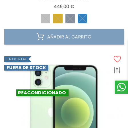
Precio
449,00 €
AÑADIR AL CARRITO
¡EN OFERTA!
FUERA DE STOCK
REACONDICIONADO