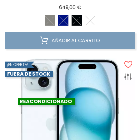
Precio
649,00 €
AÑADIR AL CARRITO
¡EN OFERTA!
FUERA DE STOCK
REACONDICIONADO