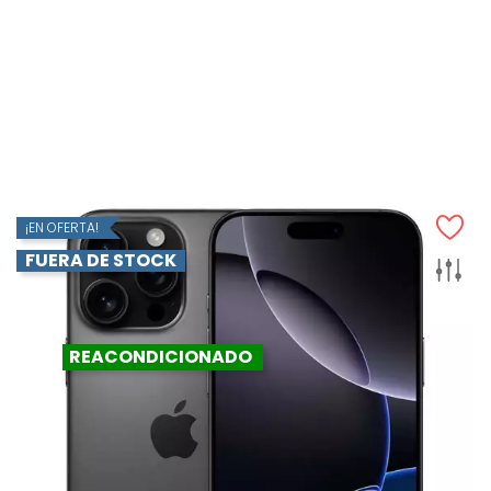
Precio
1.199,00 €
AÑADIR AL CARRITO
¡EN OFERTA!
FUERA DE STOCK
REACONDICIONADO