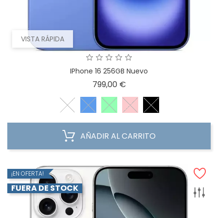
VISTA RÁPIDA
IPhone 16 256GB Nuevo
Precio
799,00 €
AÑADIR AL CARRITO
¡EN OFERTA!
FUERA DE STOCK