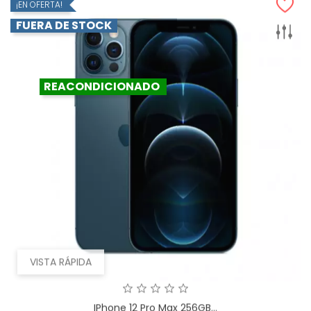
¡EN OFERTA!
FUERA DE STOCK
REACONDICIONADO
VISTA RÁPIDA
IPhone 12 Pro Max 256GB...