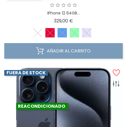
IPhone 12 64GB...
Precio
329,00 €
AÑADIR AL CARRITO
FUERA DE STOCK
REACONDICIONADO