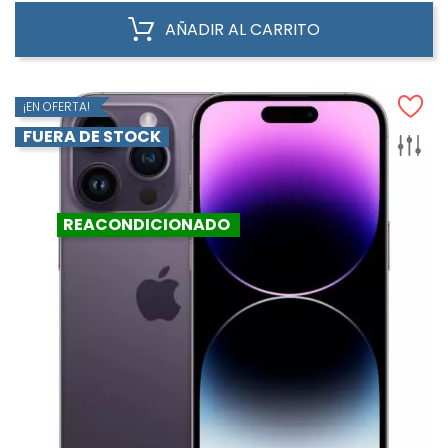
AÑADIR AL CARRITO
¡EN OFERTA!
FUERA DE STOCK
REACONDICIONADO