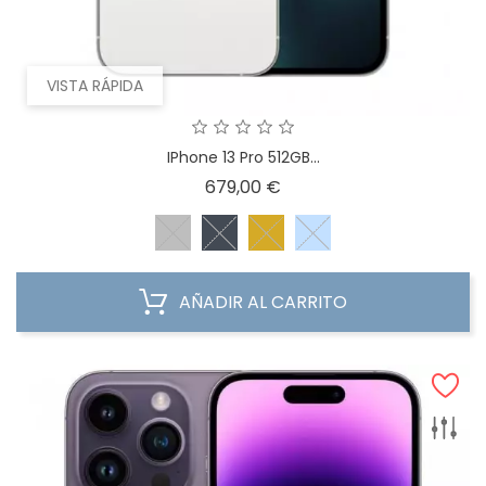
VISTA RÁPIDA
IPhone 13 Pro 512GB...
Precio
679,00 €
AÑADIR AL CARRITO