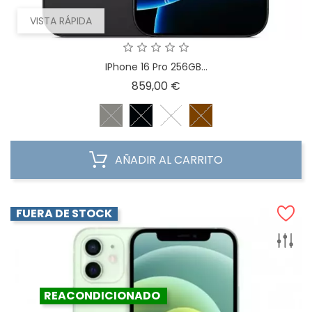
VISTA RÁPIDA
IPhone 16 Pro 256GB...
Precio
859,00 €
AÑADIR AL CARRITO
FUERA DE STOCK
REACONDICIONADO