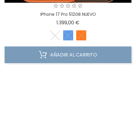
IPhone 17 Pro 512GB NUEVO
Precio
1.399,00 €
AÑADIR AL CARRITO
¡EN OFERTA!
FUERA DE STOCK
NUEVO