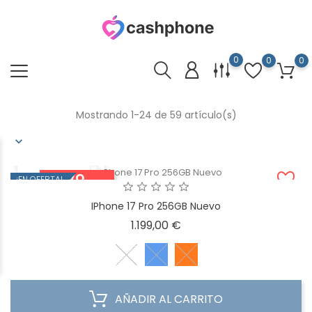
0
0
0
Mostrando 1-24 de 59 artículo(s)
VISTA RÁPIDA
NUEVO
¡EN OFERTA!
FUERA DE STOCK
IPhone 17 Pro 256GB Nuevo
Precio
1.199,00 €
AÑADIR AL CARRITO