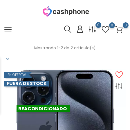
0
0
0
Mostrando 1-2 de 2 artículo(s)
¡EN OFERTA!
FUERA DE STOCK
REACONDICIONADO