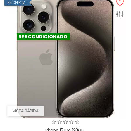
¡EN OFERTA!
REACONDICIONADO
VISTA RÁPIDA
IPhone 15 Pro 128GB...