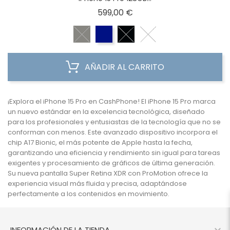
Precio
599,00 €
AÑADIR AL CARRITO
¡Explora el iPhone 15 Pro en CashPhone!
El iPhone 15 Pro marca
un nuevo estándar en la excelencia tecnológica, diseñado
para los profesionales y entusiastas de la tecnología que no se
conforman con menos. Este avanzado dispositivo incorpora el
chip A17 Bionic, el más potente de Apple hasta la fecha,
garantizando una eficiencia y rendimiento sin igual para tareas
exigentes y procesamiento de gráficos de última generación.
Su nueva pantalla Super Retina XDR con ProMotion ofrece la
experiencia visual más fluida y precisa, adaptándose
perfectamente a los contenidos en movimiento.
INFORMACIÓN DE LA TIENDA