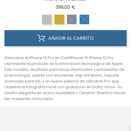
Precio
399,00 €
AÑADIR AL CARRITO
¡Descubre el iPhone 12 Pro en CashPhone!
El iPhone 12 Pro
representa el pináculo de la innovación tecnológica de Apple.
Este modelo, diseñado para los profesionales y entusiastas de
la tecnología, cuenta con el potente chip A14 Bionic, soporte
avanzado para 5G, y un nuevo sistema de cámaras Pro que
redefine la fotografía móvil con grabación en Dolby Vision. Su
diseño elegante en acero inoxidable y Ceramic Shield lo hacen
tan resistente como bello.

