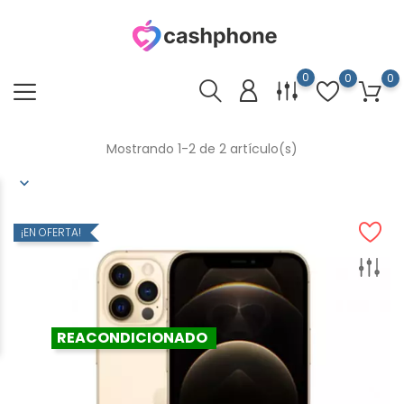
0
0
0
Mostrando 1-2 de 2 artículo(s)
¡EN OFERTA!
REACONDICIONADO