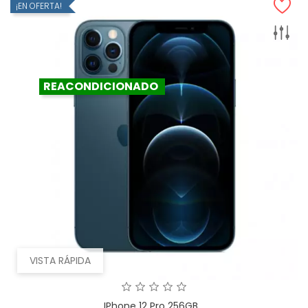
¡EN OFERTA!
REACONDICIONADO
VISTA RÁPIDA
IPhone 12 Pro 256GB...