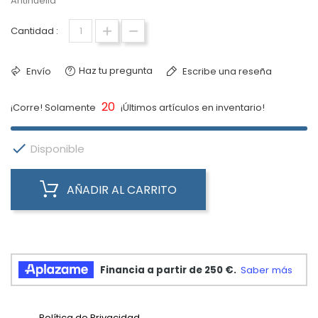
Antihuella
Cantidad :
Haz tu pregunta
Envío
Escribe una reseña
20
¡Corre! Solamente
¡Últimos artículos en inventario!

Disponible
AÑADIR AL CARRITO
Política de Privacidad