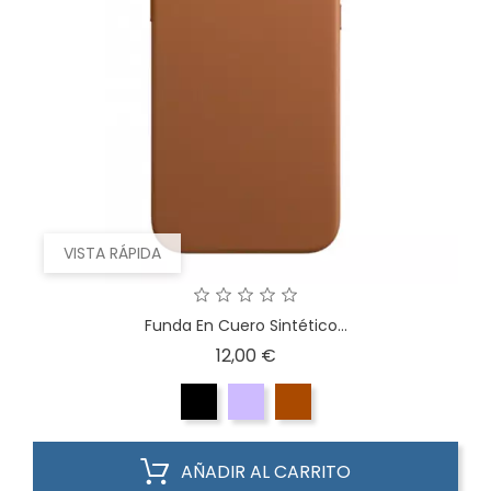
VISTA RÁPIDA
Funda En Cuero Sintético...
Precio
12,00 €
AÑADIR AL CARRITO