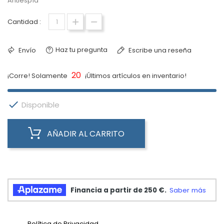
Antiespía
Cantidad :
Haz tu pregunta
Envío
Escribe una reseña
20
¡Corre! Solamente
¡Últimos artículos en inventario!

Disponible
AÑADIR AL CARRITO
Política de Privacidad