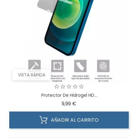
VISTA RÁPIDA
Protector De Hidrogel HD...
Precio
9,99 €
AÑADIR AL CARRITO