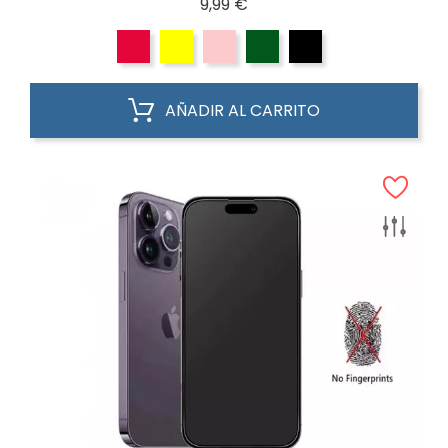
Precio
9,99 €
AÑADIR AL CARRITO