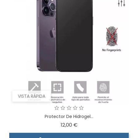
VISTA RÁPIDA
Protector De Hidrogel...
Precio
12,00 €