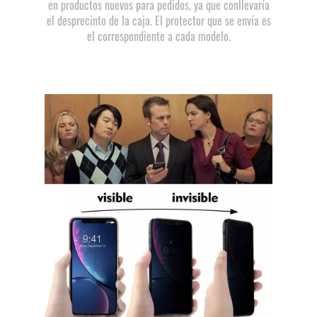
en productos nuevos para pedidos, ya que conllevaría
el desprecinto de la caja. El protector que se envía es
el correspondiente a cada modelo.