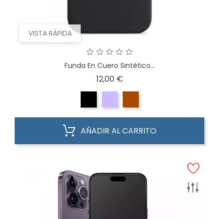
VISTA RÁPIDA
Funda En Cuero Sintético...
Precio
12,00 €
AÑADIR AL CARRITO