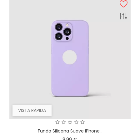
VISTA RÁPIDA
Funda Silicona Suave IPhone...
Precio
9,99 €