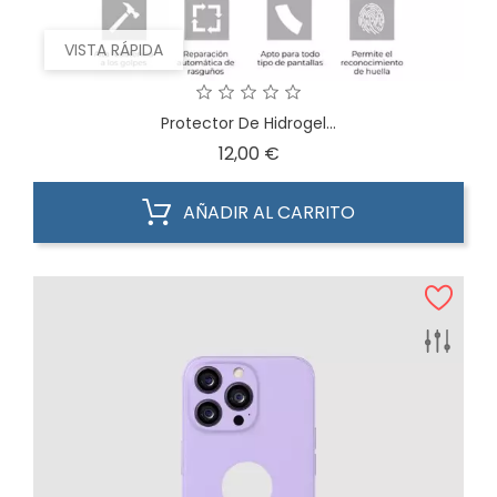
VISTA RÁPIDA
Protector De Hidrogel...
Precio
12,00 €
AÑADIR AL CARRITO