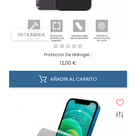
VISTA RÁPIDA
Protector De Hidrogel...
Precio
12,00 €
AÑADIR AL CARRITO