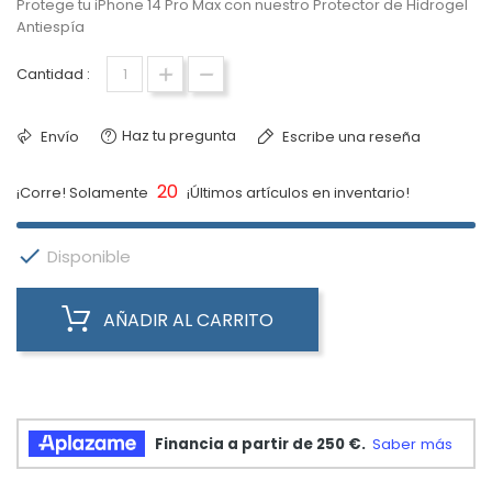
Protege tu iPhone 14 Pro Max con nuestro Protector de Hidrogel
Antiespía
Cantidad :
Haz tu pregunta
Envío
Escribe una reseña
20
¡Corre! Solamente
¡Últimos artículos en inventario!

Disponible
AÑADIR AL CARRITO