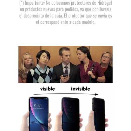
(*) Importante: No colocamos protectores de Hidrogel
en productos nuevos para pedidos, ya que conllevaría
el desprecinto de la caja. El protector que se envía es
el correspondiente a cada modelo.