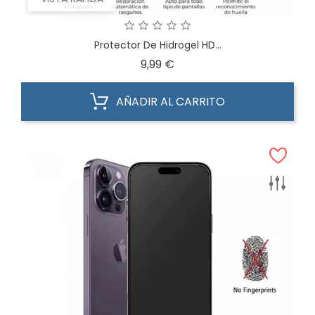
Protector De Hidrogel HD...
Precio
9,99 €
AÑADIR AL CARRITO