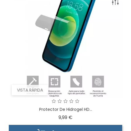
VISTA RÁPIDA
Protector De Hidrogel HD...
Precio
9,99 €