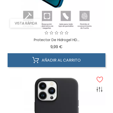
VISTA RÁPIDA
Protector De Hidrogel HD...
Precio
9,99 €
AÑADIR AL CARRITO