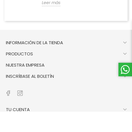
Leer más

INFORMACIÓN DE LA TIENDA

PRODUCTOS

NUESTRA EMPRESA

INSCRÍBASE AL BOLETÍN

TU CUENTA
© 2026 - Cashphone