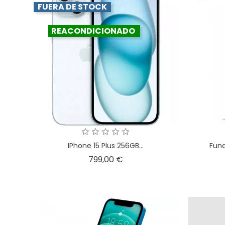
FUERA DE STOCK
REACONDICIONADO
IPhone 15 Plus 256GB...
Fund
Precio
799,00 €