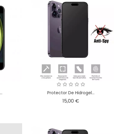
..
Protector De Hidrogel...
io
Precio
15,00 €