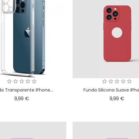
a Transparente IPhone...
Funda Silicona Suave IPh
Precio
Preci
9,99 €
9,99 €