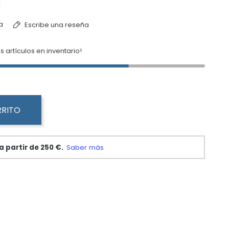
a
Escribe una reseña
s artículos en inventario!
RRITO