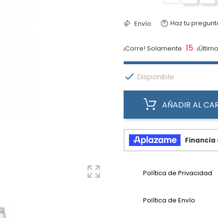
Haz tu pregunt
Envío
15
¡Corre! Solamente
¡Último

Disponible
AÑADIR AL CA
Política de Privacidad
Política de Envío