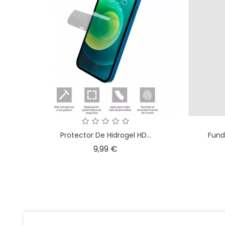
Protector De Hidrogel HD...
Fund
Precio
9,99 €