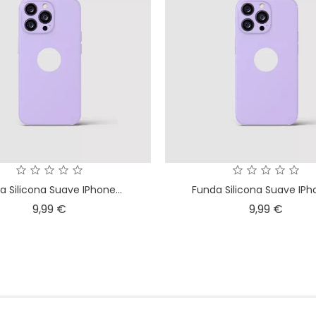
a Silicona Suave IPhone...
Funda Silicona Suave IPh
Precio
Preci
9,99 €
9,99 €