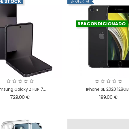
DE STOCK
¡EN OFERTA!
REACONDICIONADO
msung Galaxy Z FLIP 7...
IPhone SE 2020 128GB.
Precio
Prec
729,00 €
199,00 €