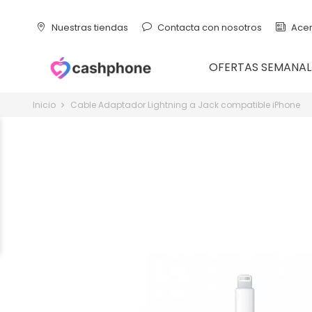
Nuestras tiendas
Contacta con nosotros
Acer
OFERTAS SEMANAL
Inicio
Cable Adaptador Lightning a Jack compatible iPhone