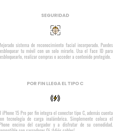
SEGURIDAD
ejorado sistema de reconocimiento facial incorporado. Puedes
esbloquear tu móvil con un solo mirarlo. Usa el Face ID para
esbloquearlo, realizar compras o acceder a contenido protegido.
POR FIN LLEGA EL TIPO C
l iPhone 15 Pro por fin integra el conector tipo C, además cuenta
on tecnología de carga inalámbrica. Simplemente coloca el
Phone encima del cargador y a disfrutar de su comodidad.
ompatible con cargadores Qi ¡Adiós cables!