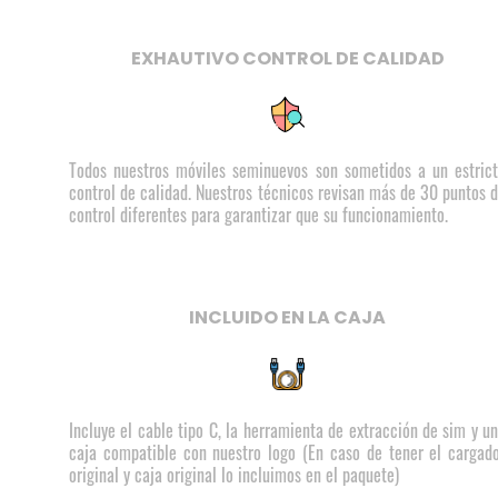
EXHAUTIVO CONTROL DE CALIDAD
Todos nuestros móviles seminuevos son sometidos a un estric
control de calidad. Nuestros técnicos revisan más de 30 puntos 
control diferentes para garantizar que su funcionamiento.
INCLUIDO EN LA CAJA
Incluye el cable tipo C, la herramienta de extracción de sim y u
caja compatible con nuestro logo (En caso de tener el cargad
original y caja original lo incluimos en el paquete)