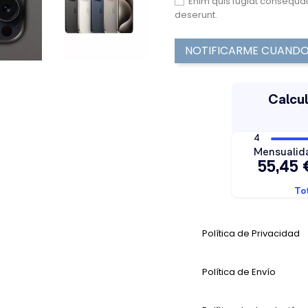
Enim quis fugiat consequat
deserunt.
NOTIFICARME CUANDO 
Política de Privacidad
Política de Envío