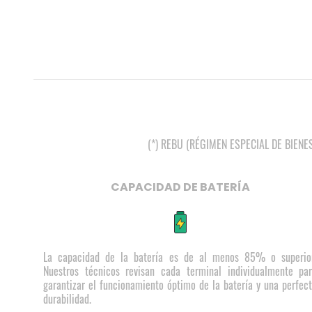
(*) REBU (RÉGIMEN ESPECIAL DE BIENES U
CAPACIDAD DE BATERÍA
La capacidad de la batería es de al menos 85% o superio
Nuestros técnicos revisan cada terminal individualmente pa
garantizar el funcionamiento óptimo de la batería y una perfec
durabilidad.