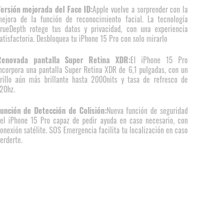
ersión mejorada del Face ID:
Apple vuelve a sorprender con la
ejora de la función de reconocimiento facial. La tecnología
rueDepth rotege tus datos y privacidad, con una experiencia
atisfactoria. Desbloquea tu iPhone 15 Pro con solo mirarlo
Renovada pantalla Super Retina XDR:
El iPhone 15 Pro
ncorpora una pantalla Super Retina XDR de 6,1 pulgadas, con un
rillo aún más brillante hasta 2000nits y tasa de refresco de
20hz.
unción de Detección de Colisión:
Nueva función de seguridad
el iPhone 15 Pro capaz de pedir ayuda en caso necesario, con
onexión satélite. SOS Emergencia facilita tu localización en caso
erderte.