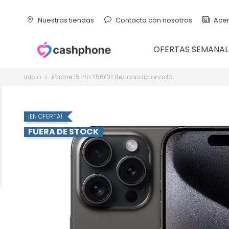
Nuestras tiendas
Contacta con nosotros
Acer
OFERTAS SEMANAL
Inicio
iPhone 15 Pro 256GB Reacondicionado
¡EN OFERTA!
FUERA DE STOCK