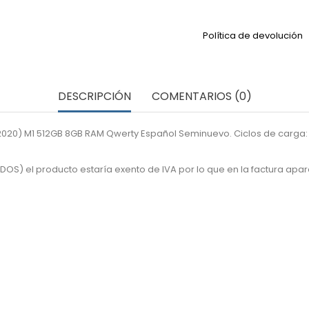
Política de devolución
DESCRIPCIÓN
COMENTARIOS (0)
2020) M1 512GB 8GB RAM Qwerty Español Seminuevo. Ciclos de carga: 
DOS) el producto estaría exento de IVA por lo que en la factura apa
FUERA DE STOCK