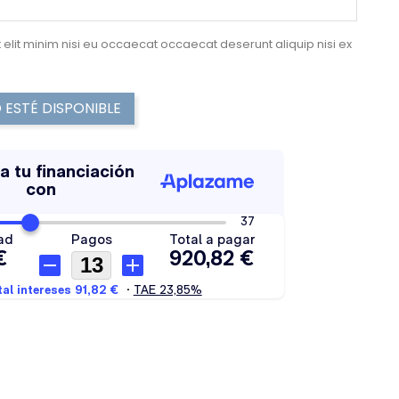
 elit minim nisi eu occaecat occaecat deserunt aliquip nisi ex
ESTÉ DISPONIBLE