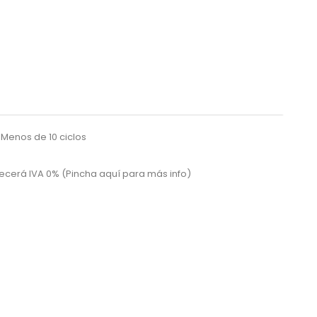
Menos de 10 ciclos
recerá IVA 0% (Pincha aquí para más info)
¡EN OFERTA!