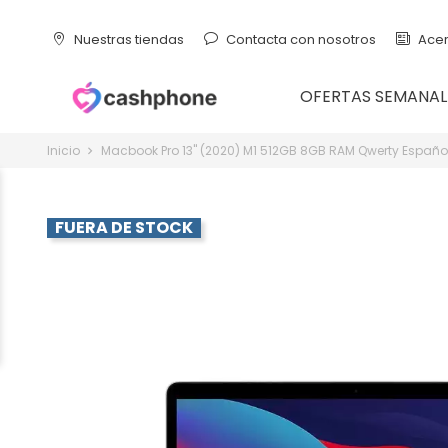
Nuestras tiendas
Contacta con nosotros
Acer
OFERTAS SEMANAL
Inicio
Macbook Pro 13" (2020) M1 512GB 8GB RAM Qwerty Españ
FUERA DE STOCK