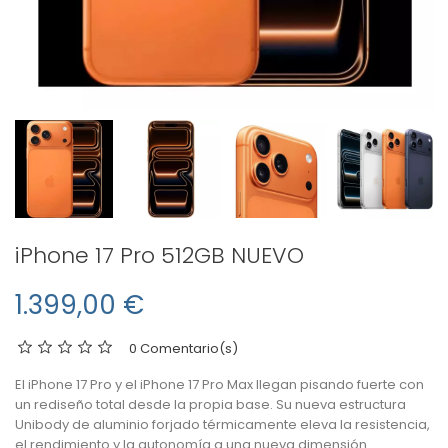
iPhone 17 Pro 512GB NUEVO
1.399,00 €
0 Comentario(s)
El iPhone 17 Pro y el iPhone 17 Pro Max llegan pisando fuerte con
un rediseño total desde la propia base. Su nueva estructura
Unibody de aluminio forjado térmicamente eleva la resistencia,
el rendimiento y la autonomía a una nueva dimensión.