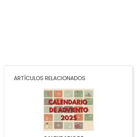
Funda Transparente IPhone...
Precio
9,99 €
AÑADIR AL CARRITO
ARTÍCULOS RELACIONADOS