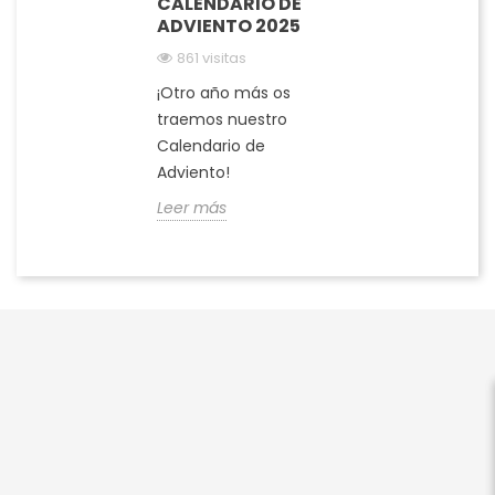
CALENDARIO DE
ADVIENTO 2025
861 visitas
¡Otro año más os
traemos nuestro
Calendario de
Adviento!
Leer más



