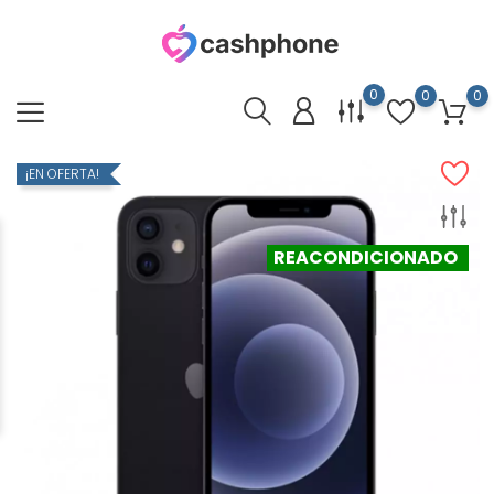
0
0
0
¡EN OFERTA!
REACONDICIONADO