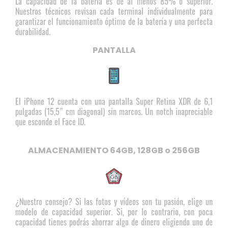
La capacidad de la batería es de al menos 85% o superior.
Nuestros técnicos revisan cada terminal individualmente para
garantizar el funcionamiento óptimo de la batería y una perfecta
durabilidad.
PANTALLA
El iPhone 12 cuenta con una pantalla Super Retina XDR de 6,1
pulgadas (15,5” cm diagonal) sin marcos. Un notch inapreciable
que esconde el Face ID.
ALMACENAMIENTO 64GB, 128GB o 256GB
¿Nuestro consejo? Si las fotos y vídeos son tu pasión, elige un
modelo de capacidad superior. Si, por lo contrario, con poca
capacidad tienes podrás ahorrar algo de dinero eligiendo uno de