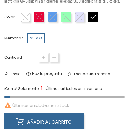
nuevo chip A14 Bionic y la tan esperada velocidad 5G. Disponible hasta en 6 colores.
Color :
Blanco
Product Red
Azul
Verde
Malva
Negro
Memoria :
256GB
Cantidad :
Haz tu pregunta
Envío
Escribe una reseña
1
¡Corre! Solamente
¡Últimos artículos en inventario!

Últimas unidades en stock
AÑADIR AL CARRITO