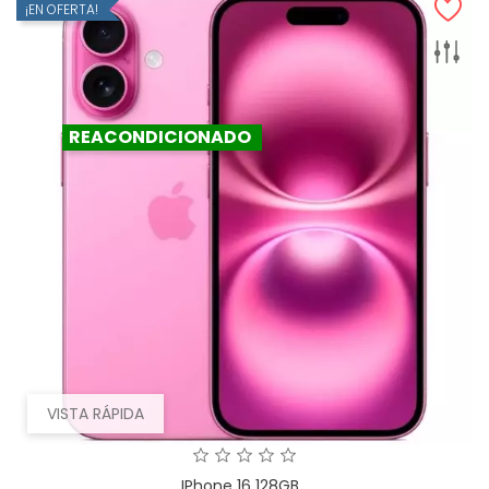
¡EN OFERTA!
REACONDICIONADO
VISTA RÁPIDA
IPhone 16 128GB...