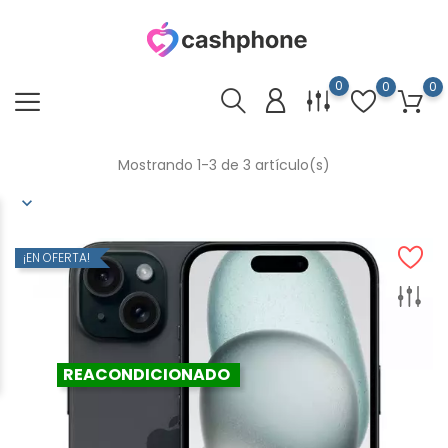
0
0
0
Mostrando 1-3 de 3 artículo(s)
¡EN OFERTA!
REACONDICIONADO