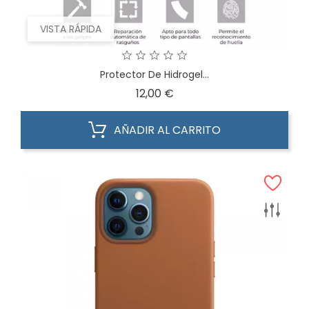
VISTA RÁPIDA
Protector De Hidrogel...
Precio
12,00 €
AÑADIR AL CARRITO