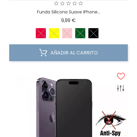
Funda Silicona Suave IPhone...
Precio
9,99 €
AÑADIR AL CARRITO