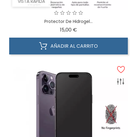
VISTA RÁPIDA
Protector De Hidrogel...
Precio
15,00 €
AÑADIR AL CARRITO