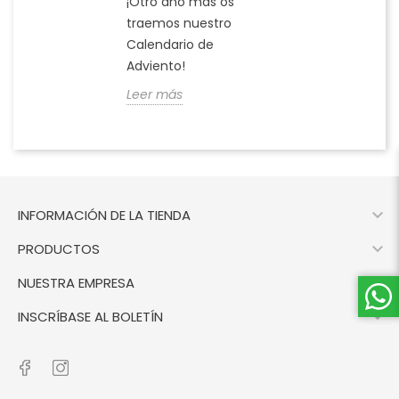
¡Otro año más os
traemos nuestro
Calendario de
Adviento!
Leer más

INFORMACIÓN DE LA TIENDA

PRODUCTOS

NUESTRA EMPRESA

INSCRÍBASE AL BOLETÍN