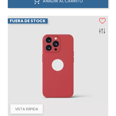
AÑADIR AL CARRITO
FUERA DE STOCK
VISTA RÁPIDA