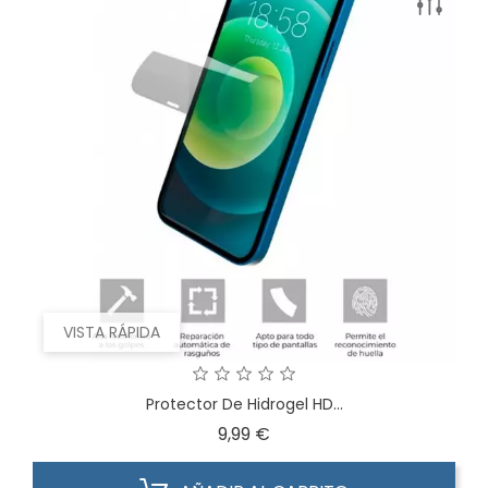
VISTA RÁPIDA
Protector De Hidrogel HD...
Precio
9,99 €