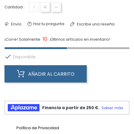
Cantidad :
Haz tu pregunta
Envío
Escribe una reseña
10
¡Corre! Solamente
¡Últimos artículos en inventario!

Disponible
AÑADIR AL CARRITO
Política de Privacidad