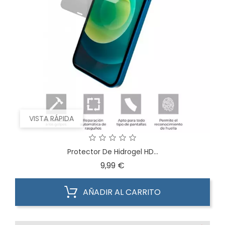
VISTA RÁPIDA
Protector De Hidrogel HD...
Precio
9,99 €
AÑADIR AL CARRITO