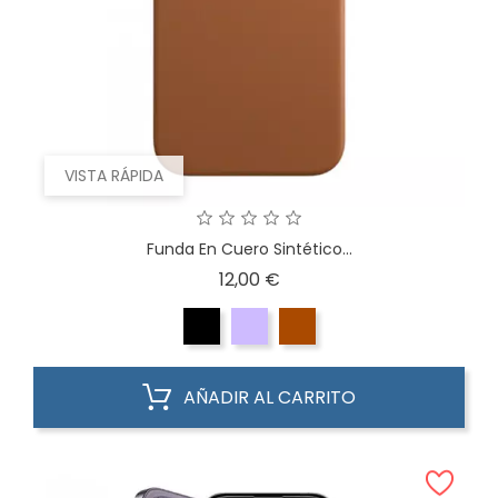
VISTA RÁPIDA
Funda En Cuero Sintético...
Precio
12,00 €
AÑADIR AL CARRITO