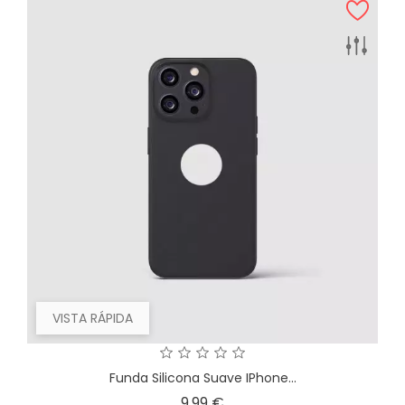
VISTA RÁPIDA
Funda Silicona Suave IPhone...
Precio
9,99 €