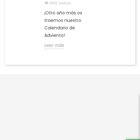
866 visitas
¡Otro año más os
traemos nuestro
Calendario de
Adviento!
Leer más



