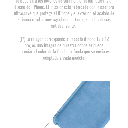
perfección a los botones de volúmen, el botón lateral y al
diseño del iPhone. El interior está fabricado con microfibra
ultrasuave que protege el iPhone y el exterior, el acabdo de
silicona resulta muy agradable al tacto, siendo además
antideslizante.
((*) La imagen corresponde al modelo iPhone 12 o 12
pro, es una imagen de muestra donde se pueda
apreciar el color de la funda. La funda que se envía es
adaptada a cada modelo.