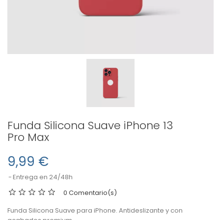
Funda Silicona Suave iPhone 13
Pro Max
9,99 €
Entrega en 24/48h
0 Comentario(s)
Funda Silicona Suave para iPhone. Antideslizante y con