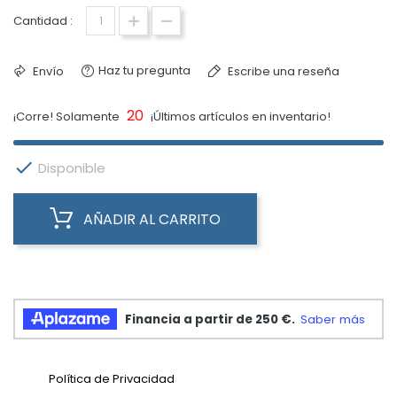
Cantidad :
Haz tu pregunta
Envío
Escribe una reseña
20
¡Corre! Solamente
¡Últimos artículos en inventario!

Disponible
AÑADIR AL CARRITO
Política de Privacidad