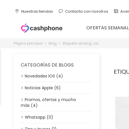
Nuestras tiendas
Contacta con nosotros
Acer
OFERTAS SEMANAL
Página principal
Blog
Etiqueta de blog: ios
CATEGORÍAS DE BLOGS
ETIQU
Novedades IOS (4)
Noticias Apple (6)
Promos, ofertas y mucho
más (4)
Whatsapp (0)