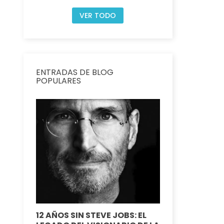
VER TODO
ENTRADAS DE BLOG
POPULARES
N IOS
12 AÑOS SIN STEVE JOBS: EL
NUEVA ACT