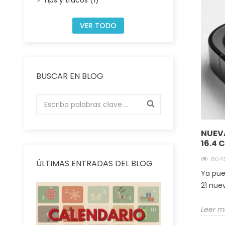
Tips y trucos (1)
VER TODO
BUSCAR EN BLOG
NUEVA
16.4
6045
ÚLTIMAS ENTRADAS DEL BLOG
Ya pue
21 nue
Leer m