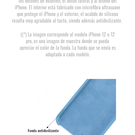
los botones de volúmen, el botón lateral y al diseño del
iPhone. El interior está fabricado con microfibra ultrasuave
que protege el iPhone y el exterior, el acabdo de silicona
resulta muy agradable al tacto, siendo además antideslizante.
((*) La imagen corresponde al modelo iPhone 12 o 12
pro, es una imagen de muestra donde se pueda
apreciar el color de la funda. La funda que se envía es
adaptada a cada modelo.