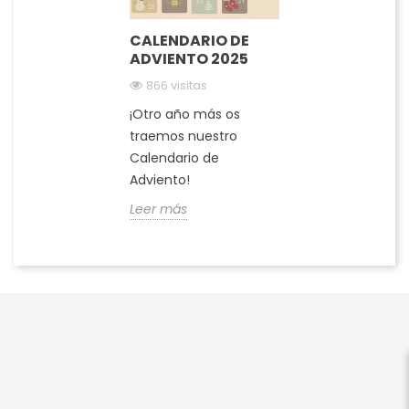
CALENDARIO DE
ADVIENTO 2025
866 visitas
¡Otro año más os
traemos nuestro
Calendario de
Adviento!
Leer más


