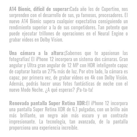
A14 Bionic, difícil de superar:
Cada año los de Cupertino, nos
sorprenden con el desarrollo de sus, ya famosos, procesadores. El
nuevo A14 Bionic supera cualquier expectativa consiguiendo un
rendimiento superior a la de sus competidores. Tan potente que
puede ejecutar trillones de operaciones en el Neural Engine o
grabar vídeos en Dolby Vision.
Una cámara a la altura:
¡Sabemos que te apasionan las
fotografías! El iPhone 12 incorpora un sistema dos cámaras. Gran
angular y Ultra gran angular de 12 MP con HDR inteligente capaz
de capturar hasta un 27% más de luz. Por otro lado, la cámara es
capaz, por primera vez, de grabar vídeos en 4k con Dolby Visión.
Además, podrás hacer unas fotos fantásticas de noche con el
nuevo Modo Noche. ¿A qué esperas? ¡Pa-ta-ta!
Renovada pantalla Super Retina XDR:
El iPhone 12 incorpora
una pantalla Super Retina XDR de 6,1 pulgadas, con un brillo aún
más brillante, un negro aún más oscuro y un contraste
impresionante. La tecnología, tan avanzada, de la pantalla
proporciona una experiencia increíble.