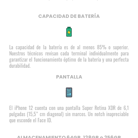
CAPACIDAD DE BATERÍA
La capacidad de la batería es de al menos 85% o superior.
Nuestros técnicos revisan cada terminal individualmente para
garantizar el funcionamiento óptimo de la batería y una perfecta
durabilidad.
PANTALLA
El iPhone 12 cuenta con una pantalla Super Retina XDR de 6,1
pulgadas (15,5” cm diagonal) sin marcos. Un notch inapreciable
que esconde el Face ID.
ALMACENAMIENTO 64GB, 128GB o 256GB