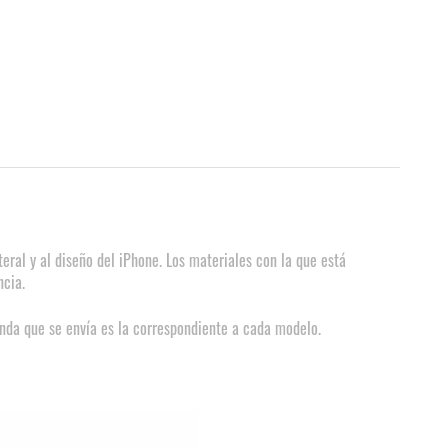
ral y al diseño del iPhone. Los materiales con la que está
ncia.
nda que se envía es la correspondiente a cada modelo.