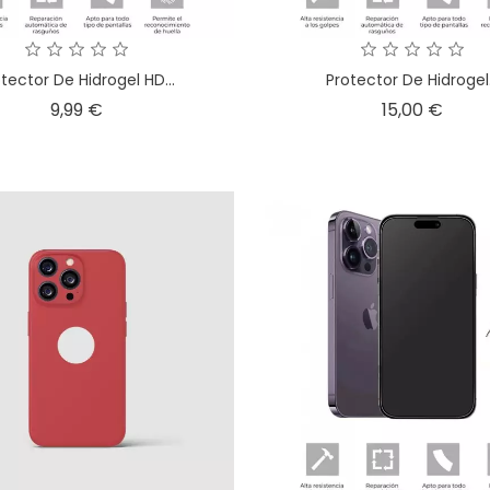
tector De Hidrogel HD...
Protector De Hidrogel.
Precio
Preci
9,99 €
15,00 €