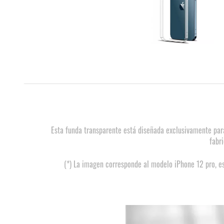
Esta funda transparente está diseñada exclusivamente para
fabr
(*) La imagen corresponde al modelo iPhone 12 pro, e