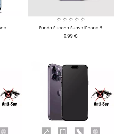
ne...
Funda Silicona Suave IPhone 8
o
Precio
9,99 €