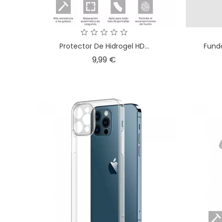
Protector De Hidrogel HD...
Funda
Precio
9,99 €