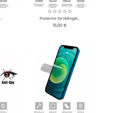
..
Protector De Hidrogel...
o
Precio
15,00 €