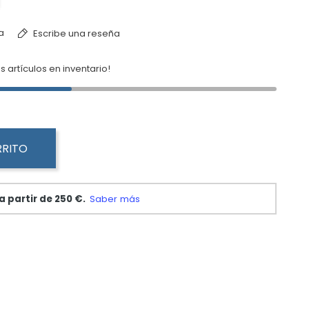
a
Escribe una reseña
s artículos en inventario!
RRITO