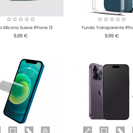
 Silicona Suave IPhone 13
Funda Transparente IPho
Precio
Preci
9,99 €
9,99 €