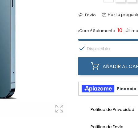
Haz tu pregunt
Envío
10
¡Corre! Solamente
¡Último

Disponible
AÑADIR AL CA
Política de Privacidad
Política de Envío